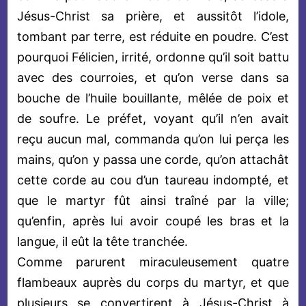
Jésus-Christ sa prière, et aussitôt l’idole,
tombant par terre, est réduite en poudre. C’est
pourquoi Félicien, irrité, ordonne qu’il soit battu
avec des courroies, et qu’on verse dans sa
bouche de l’huile bouillante, mêlée de poix et
de soufre. Le préfet, voyant qu’il n’en avait
reçu aucun mal, commanda qu’on lui perça les
mains, qu’on y passa une corde, qu’on attachât
cette corde au cou d’un taureau indompté, et
que le martyr fût ainsi traîné par la ville;
qu’enfin, après lui avoir coupé les bras et la
langue, il eût la tête tranchée.
Comme parurent miraculeusement quatre
flambeaux auprès du corps du martyr, et que
plusieurs se convertirent à Jésus-Christ à