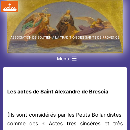
Aller
au
contenu
ASSOCIATION DE SOUTIEN À LA TRADITION DES SAINTS DE PROVENCE
Menu
Les actes de Saint Alexandre de Brescia
(Ils sont considérés par les Petits Bollandistes
comme des « Actes très sincères et très