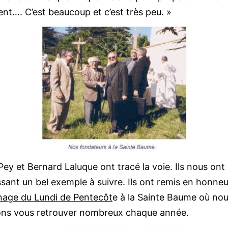
t…. C’est beaucoup et c’est très peu. »
ey et Bernard Laluque ont tracé la voie. Ils nous ont 
ssant un bel exemple à suivre. Ils ont remis en honneu
inage du Lundi de Pentecôt
e à la Sainte Baume où no
ons vous retrouver nombreux chaque année.