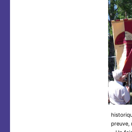
historiq
preuve, 