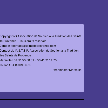
Copyright (c) Association de Soutien à la Tradition des Saints
de Provence - Tous droits réservés
Contact : contact@saintsdeprovence.com
Contact de l’A.S.T.S.P. Association de Soutien à la Tradition
des Saints de Provence
Marseille : 04 91 50 68 01 - 06 41 21 14 75
Toulon : 04.89.09.96.59
webmaster Marseille