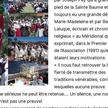
pied de la Sainte Baume et
toujours eu une grande dé
Marie-Madeleine et par B
Laluque, écrivain et chron
religieux » au Méridional q
exprimait, dans le Premier
de l’Association (1991) qu’e
étaient leurs motivations:
« Il nous faut retrouver la 
fierté de transmettre des
traditions vénérables, con
lesquelles aucune preuve
ue sérieuse ne peut être retenue…. Un silence, une no
n’est pas une preuve!