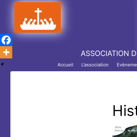
Aller
au
contenu
ASSOCIATION D
Accueil
L’association
Evèneme
His