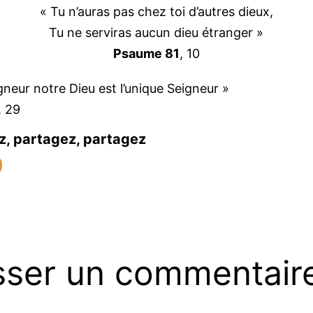
« Tu n’auras pas chez toi d’autres dieux,
Tu ne serviras aucun dieu étranger »
Psaume 81
, 10
gneur notre Dieu est l’unique Seigneur »
, 29
z, partagez, partagez
sser un commentair