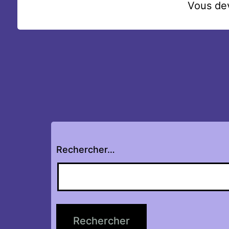
Vous d
Rechercher…