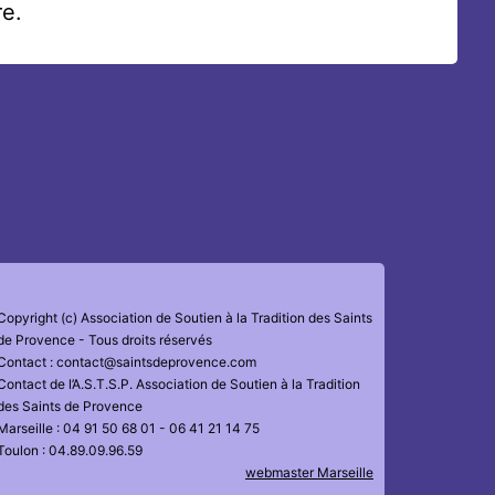
e.
Copyright (c) Association de Soutien à la Tradition des Saints
de Provence - Tous droits réservés
Contact : contact@saintsdeprovence.com
Contact de l’A.S.T.S.P. Association de Soutien à la Tradition
des Saints de Provence
Marseille : 04 91 50 68 01 - 06 41 21 14 75
Toulon : 04.89.09.96.59
webmaster Marseille