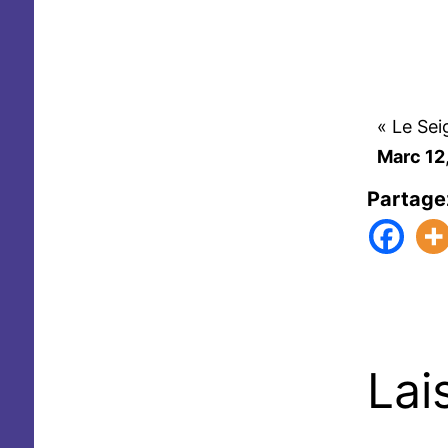
« Le Sei
Marc 12
Partage
Lai