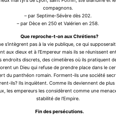
eux martyrs de Lyon, saint Pothin, ste Blandine et l
compagnons.
– par Septime-Sévère dès 202.
– par Dèce en 250 et Valérien en 258.
Que reproche-t-on aux Chrétiens?
e s’intègrent pas à la vie publique, ce qui supposerait 
ent aux dieux et à l’Empereur mais ils se réunissent en
 endroits discrets, des cimetières où ils pratiquent de
orent un Dieu qui refuse de prendre place dans le cer
rt du panthéon romain. Forment-ils une société sec
ent-ils? Ils inquiètent. Comme ils deviennent de plus
x, les empereurs les considèrent comme une menace
stabilité de l’Empire.
Fin des persécutions.