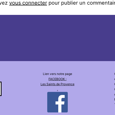
evez
vous connecter
pour publier un commentair
Lien vers notre page
FACEBOOK :
Les Saints de Provence
.