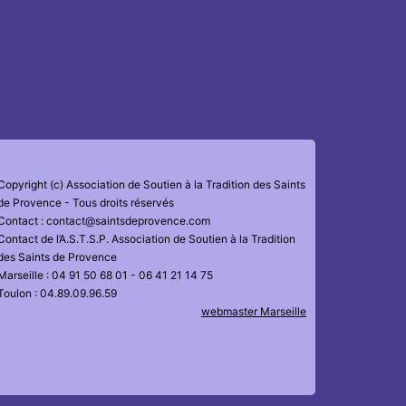
Copyright (c) Association de Soutien à la Tradition des Saints
de Provence - Tous droits réservés
Contact : contact@saintsdeprovence.com
Contact de l’A.S.T.S.P. Association de Soutien à la Tradition
des Saints de Provence
Marseille : 04 91 50 68 01 - 06 41 21 14 75
Toulon : 04.89.09.96.59
webmaster Marseille