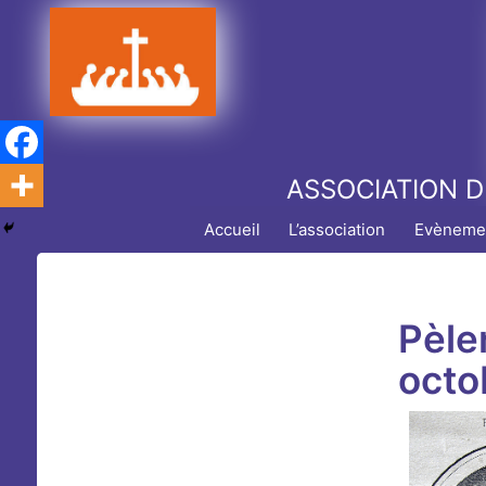
Aller
au
contenu
ASSOCIATION D
Accueil
L’association
Evèneme
Pèle
octo