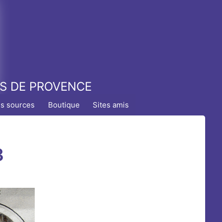
TS DE PROVENCE
es sources
Boutique
Sites amis
3