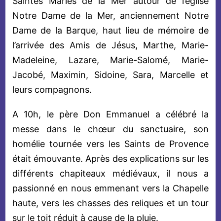
Saintes Maries de la Mer autour de l’église
Notre Dame de la Mer, anciennement Notre
Dame de la Barque, haut lieu de mémoire de
l’arrivée des Amis de Jésus, Marthe, Marie-
Madeleine, Lazare, Marie-Salomé, Marie-
Jacobé, Maximin, Sidoine, Sara, Marcelle et
leurs compagnons.
A 10h, le père Don Emmanuel a célébré la
messe dans le chœur du sanctuaire, son
homélie tournée vers les Saints de Provence
était émouvante. Après des explications sur les
différents chapiteaux médiévaux, il nous a
passionné en nous emmenant vers la Chapelle
haute, vers les chasses des reliques et un tour
sur le toit réduit à cause de la pluie.