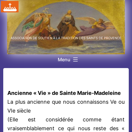
Aller
au
contenu
ASSOCIATION DE SOUTIEN À LA TRADITION DES SAINTS DE PROVENCE
Menu
Ancienne « Vie » de Sainte Marie-Madeleine
La plus ancienne que nous connaissons Ve ou
VIe siècle
(Elle est considérée comme étant
vraisemblablement ce qui nous reste des «