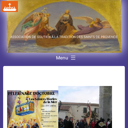
Aller
au
contenu
ASSOCIATION DE SOUTIEN À LA TRADITION DES SAINTS DE PROVENCE
Menu