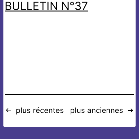
BULLETIN N°37
Navigation
plus récentes
plus anciennes
des