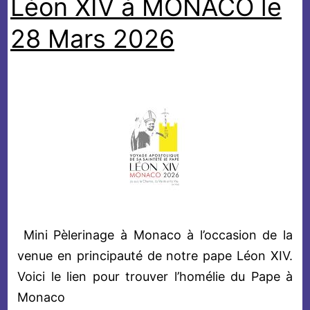
Léon XIV à MONACO le
Joseph
28 Mars 2026
Labre
Mini Pèlerinage à Monaco à l’occasion de la
venue en principauté de notre pape Léon XIV.
Voici le lien pour trouver l’homélie du Pape à
Monaco