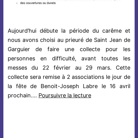
Aujourd’hui débute la période du carême et
nous avons choisi au prieuré de Saint Jean de
Garguier de faire une collecte pour les
personnes en difficulté, avant toutes les
messes du 22 février au 29 mars. Cette
collecte sera remise à 2 associations le jour de
la fête de Benoit-Joseph Labre le 16 avril
Campagne
prochain.…
Poursuivre la lecture
de
Carême
2026
au