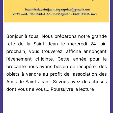
Bonjour à tous, Nous préparons notre grande
fête de la Saint Jean le mercredi 24 juin
prochain, vous trouverez l’affiche annonçant
l’évènement ci-jointe. Cette année pour la
brocante nous avons besoin de récupérer des
objets à vendre au profit de l’association des
Amis de Saint Jean. Si vous avez des choses
24
dont vous ne vous…
Poursuivre la lecture
Juin
:
Fête