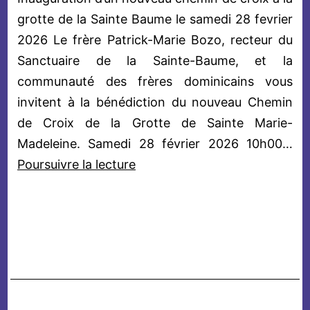
grotte de la Sainte Baume le samedi 28 fevrier
2026 Le frère Patrick-Marie Bozo, recteur du
Sanctuaire de la Sainte-Baume, et la
communauté des frères dominicains vous
invitent à la bénédiction du nouveau Chemin
de Croix de la Grotte de Sainte Marie-
Madeleine. Samedi 28 février 2026 10h00…
Inauguration
Poursuivre la lecture
du
nouveau
chemin
de
croix
à
la