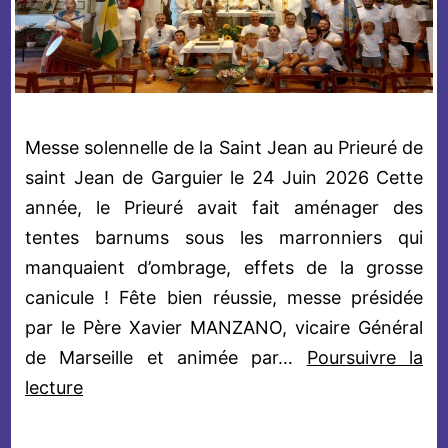
Messe solennelle de la Saint Jean au Prieuré de
saint Jean de Garguier le 24 Juin 2026 Cette
année, le Prieuré avait fait aménager des
tentes barnums sous les marronniers qui
manquaient d’ombrage, effets de la grosse
canicule ! Fête bien réussie, messe présidée
par le Père Xavier MANZANO, vicaire Général
de Marseille et animée par…
Poursuivre la
Messe
lecture
solennelle
de