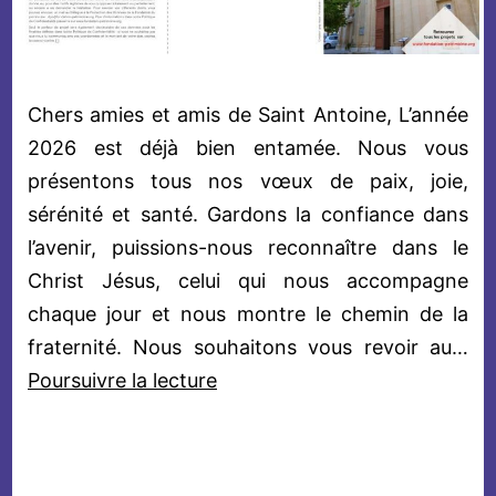
Chers amies et amis de Saint Antoine, L’année
2026 est déjà bien entamée. Nous vous
présentons tous nos vœux de paix, joie,
sérénité et santé. Gardons la confiance dans
l’avenir, puissions-nous reconnaître dans le
Christ Jésus, celui qui nous accompagne
chaque jour et nous montre le chemin de la
fraternité. Nous souhaitons vous revoir au…
Restaurer
Poursuivre la lecture
l’Eglise
Saint
Antoine