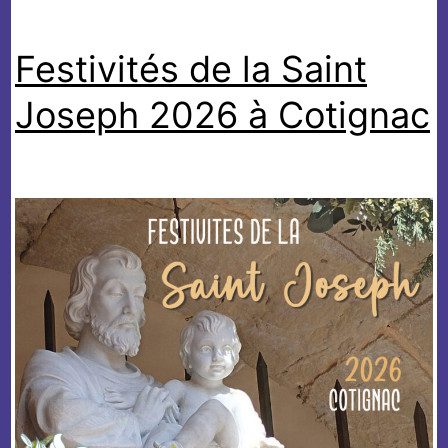
Sainte
Festivités de la Saint
Baume
Joseph 2026 à Cotignac