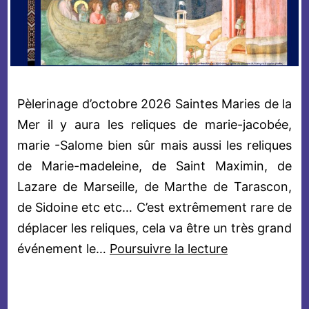
Pèlerinage d’octobre 2026 Saintes Maries de la
Mer il y aura les reliques de marie-jacobée,
marie -Salome bien sûr mais aussi les reliques
de Marie-madeleine, de Saint Maximin, de
Lazare de Marseille, de Marthe de Tarascon,
de Sidoine etc etc… C’est extrêmement rare de
déplacer les reliques, cela va être un très grand
Pèlerinage
événement le…
Poursuivre la lecture
d’octobre
2026