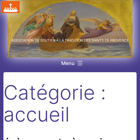
Aller
au
contenu
ASSOCIATION DE SOUTIEN À LA TRADITION DES SAINTS DE PROVENCE
Menu
Catégorie :
accueil