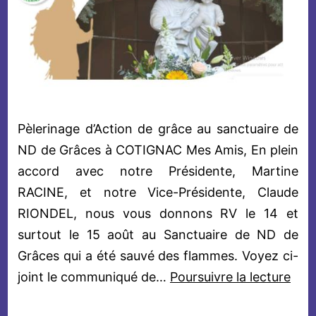
Pèlerinage d’Action de grâce au sanctuaire de
ND de Grâces à COTIGNAC Mes Amis, En plein
accord avec notre Présidente, Martine
RACINE, et notre Vice-Présidente, Claude
RIONDEL, nous vous donnons RV le 14 et
surtout le 15 août au Sanctuaire de ND de
Grâces qui a été sauvé des flammes. Voyez ci-
Pèle
joint le communiqué de…
Poursuivre la lecture
d’Ac