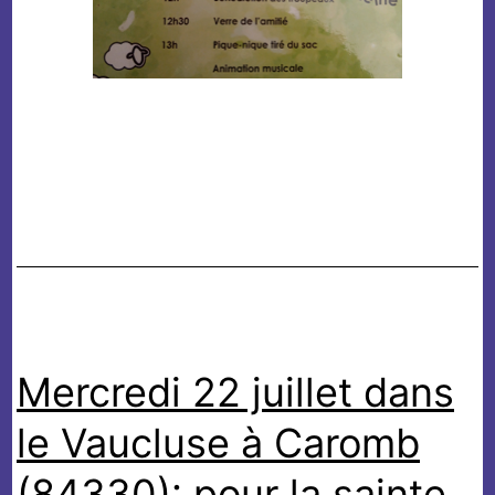
Mercredi 22 juillet dans
le Vaucluse à Caromb
(84330): pour la sainte