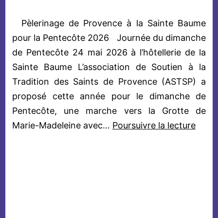
Pèlerinage de Provence à la Sainte Baume
pour la Pentecôte 2026 Journée du dimanche
de Pentecôte 24 mai 2026 à l’hôtellerie de la
Sainte Baume L’association de Soutien à la
Tradition des Saints de Provence (ASTSP) a
proposé cette année pour le dimanche de
Pentecôte, une marche vers la Grotte de
Pèler
Marie-Madeleine avec…
Poursuivre la lecture
de
Prov
à
la
Saint
Baum