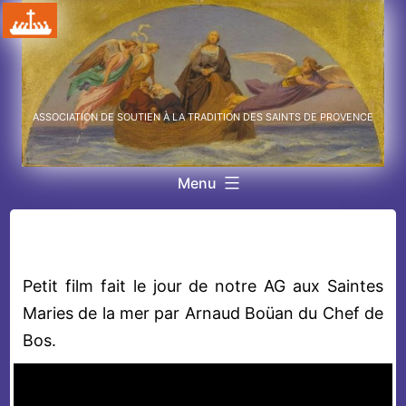
Aller
au
contenu
ASSOCIATION DE SOUTIEN À LA TRADITION DES SAINTS DE PROVENCE
Menu
Petit film fait le jour de notre AG aux Saintes
Maries de la mer par Arnaud Boüan du Chef de
Bos.