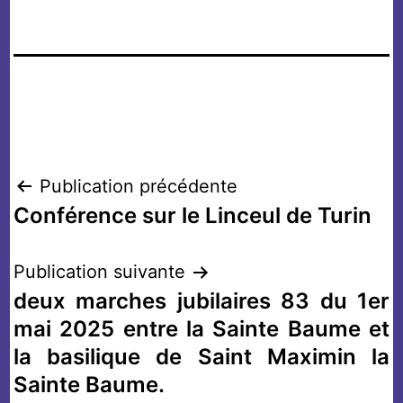
Navigation
Publication précédente
Conférence sur le Linceul de Turin
de
l’article
Publication suivante
deux marches jubilaires 83 du 1er
mai 2025 entre la Sainte Baume et
la basilique de Saint Maximin la
Sainte Baume.