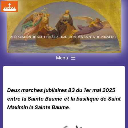
Aller
au
contenu
ASSOCIATION DE SOUTIEN À LA TRADITION DES SAINTS DE PROVENCE
Menu
Deux marches jubilaires 83 du 1er mai 2025
entre la Sainte Baume et la basilique de Saint
Maximin la Sainte Baume
.