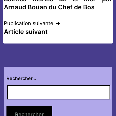
l’article
Arnaud Boüan du Chef de Bos
Publication suivante
Article suivant
Rechercher…