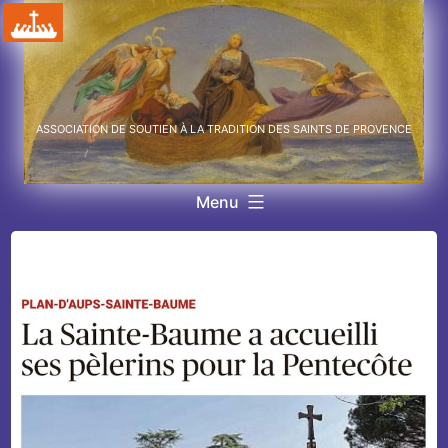
Aller
au
contenu
ASSOCIATION DE SOUTIEN À LA TRADITION DES SAINTS DE PROVENCE
Menu