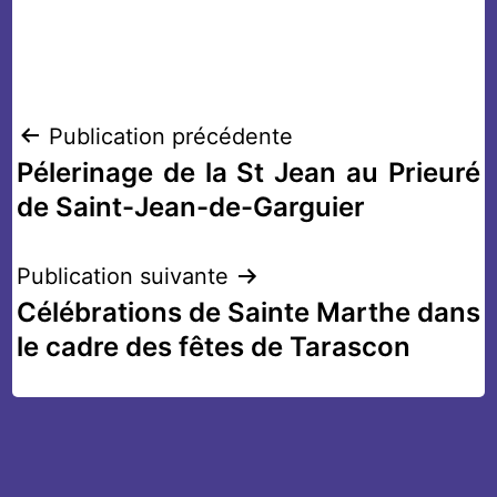
Navigation
Publication précédente
Pélerinage de la St Jean au Prieuré
de
de Saint-Jean-de-Garguier
l’article
Publication suivante
Célébrations de Sainte Marthe dans
le cadre des fêtes de Tarascon