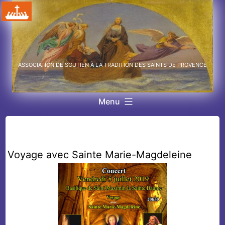
Aller
au
contenu
ASSOCIATION DE SOUTIEN À LA TRADITION DES SAINTS DE PROVENCE
Menu
Voyage avec Sainte Marie-Magdeleine