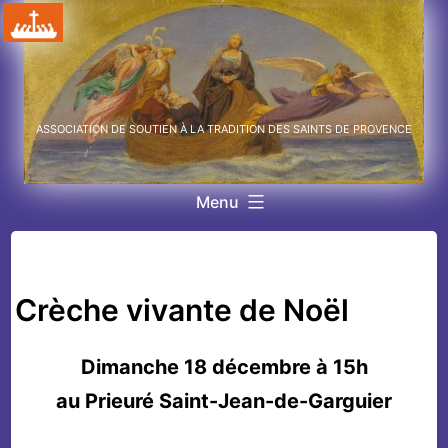
Aller
au
contenu
ASSOCIATION DE SOUTIEN À LA TRADITION DES SAINTS DE PROVENCE
Menu
Crèche vivante de Noël
Dimanche 18 décembre à 15h
au Prieuré Saint-Jean-de-Garguier