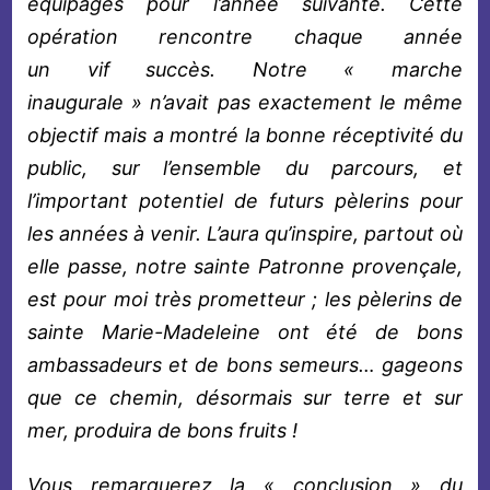
équipages pour l’année suivante. Cette
opération rencontre chaque année
un vif
succès. Notre « marche
inaugurale » n’avait pas exactement le même
objectif mais a montré la bonne réceptivité du
public, sur l’ensemble du parcours, et
l’important potentiel de futurs pèlerins pour
les années à venir. L’aura qu’inspire, partout où
elle passe, notre sainte Patronne provençale,
est pour moi très prometteur ; les pèlerins de
sainte Marie-Madeleine ont été de bons
ambassadeurs et de bons semeurs… gageons
que ce chemin, désormais sur terre et sur
mer, produira de bons fruits !
Vous remarquerez la « conclusion » du