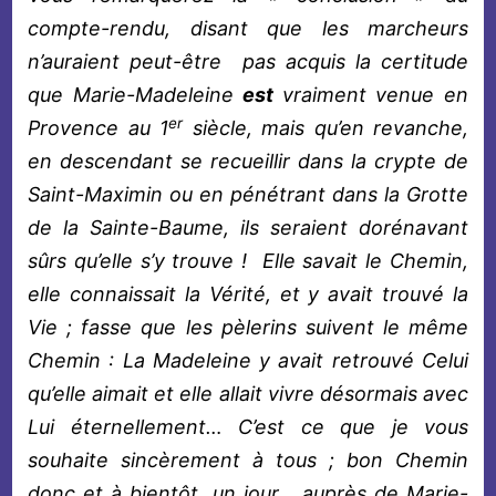
compte-rendu, disant que les marcheurs
n’auraient peut-être pas acquis la certitude
que Marie-Madeleine
est
vraiment venue en
er
Provence au 1
siècle, mais qu’en revanche,
en descendant se recueillir dans la crypte de
Saint-Maximin ou en pénétrant dans la Grotte
de la Sainte-Baume, ils seraient dorénavant
sûrs qu’elle s’y trouve ! Elle savait le Chemin,
elle connaissait la Vérité, et y avait trouvé la
Vie ; fasse que les pèlerins suivent le même
Chemin : La Madeleine y avait retrouvé Celui
qu’elle aimait et elle allait vivre désormais avec
Lui éternellement… C’est ce que je vous
souhaite sincèrement à tous ; bon Chemin
donc et à bientôt, un jour… auprès de Marie-