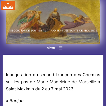
Aller
au
contenu
ASSOCIATION DE SOUTIEN À LA TRADITION DES SAINTS DE PROVENCE
Menu
Inauguration du second tronçon des Chemins
sur les pas de Marie-Madeleine de Marseille à
Saint Maximin du 2 au 7 mai 2023
« Bonjour,