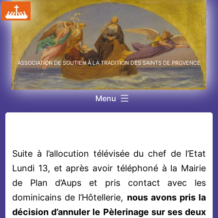
Aller
au
contenu
ASSOCIATION DE SOUTIEN À LA TRADITION DES SAINTS DE PROVENCE
Menu
Suite à l’allocution télévisée du chef de l’Etat
Lundi 13, et après avoir téléphoné à la Mairie
de Plan d’Aups et pris contact avec les
dominicains de l’Hôtellerie,
nous avons pris la
décision d’annuler le Pèlerinage sur ses deux