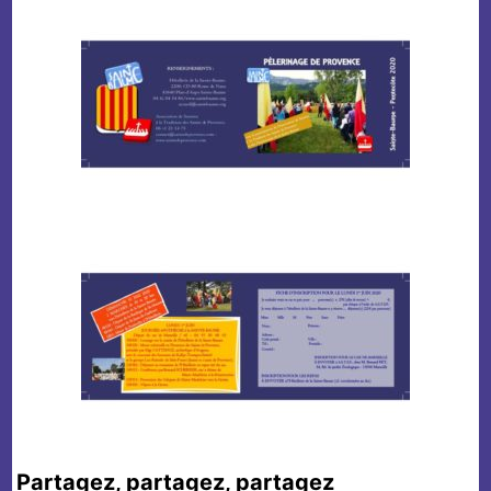
Partagez, partagez, partagez