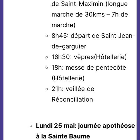
de Saint-Maximin (longue
marche de 30kms – 7h de
marche)
8h45: départ de Saint Jean-
de-garguier
16h30: vêpres(Hôtellerie)
18h: messe de pentecôte
(Hôtellerie)
21h: veillée de
Réconciliation
Lundi 25 mai: journée apothéose
à la Sainte Baume