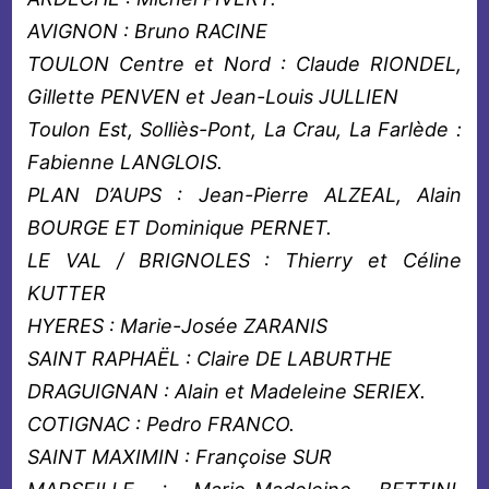
AVIGNON : Bruno RACINE
TOULON Centre et Nord : Claude RIONDEL,
Gillette PENVEN et Jean-Louis JULLIEN
Toulon Est, Solliès-Pont, La Crau, La Farlède :
Fabienne LANGLOIS.
PLAN D’AUPS : Jean-Pierre ALZEAL, Alain
BOURGE ET Dominique PERNET.
LE VAL / BRIGNOLES : Thierry et Céline
KUTTER
HYERES : Marie-Josée ZARANIS
SAINT RAPHAËL : Claire DE LABURTHE
DRAGUIGNAN : Alain et Madeleine SERIEX.
COTIGNAC : Pedro FRANCO.
SAINT MAXIMIN : Françoise SUR