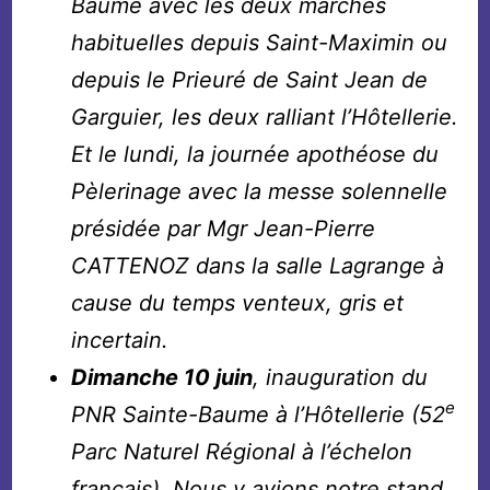
Baume avec les deux marches
habituelles depuis Saint-Maximin ou
depuis le Prieuré de Saint Jean de
Garguier, les deux ralliant l’Hôtellerie.
Et le lundi, la journée apothéose du
Pèlerinage avec la messe solennelle
présidée par Mgr Jean-Pierre
CATTENOZ dans la salle Lagrange à
cause du temps venteux, gris et
incertain.
Dimanche 10 juin
, inauguration du
e
PNR Sainte-Baume à l’Hôtellerie (52
Parc Naturel Régional à l’échelon
français). Nous y avions notre stand.