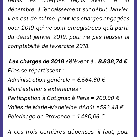
remis les chèques reçus avant le 31
décembre, à l’encaissement sur début Janvier.
Il en est de même pour les charges engagées
pour 2019 qui ne sont enregistrées qu’à partir
du début janvier 2019, pour ne pas fausser la
comptabilité de l’exercice 2018.
Les charges de 2018
s’élèvent à :
8.838,74 €
Elles se répartissent :
Administration générale = 6.564,60 €
Manifestations extérieures :
Participation à Cotignac à Paris = 200,00 €
Voiles de Marie-Madeleine d’Août =593.48 €
Pèlerinage de Provence = 1.480,66 €
A ces trois dernières dépenses, il faut, pour