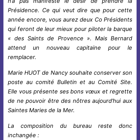
n’a pas manifesté le désir de prendre la
Présidence. Ce qui veut dire que pour cette
année encore, vous aurez deux Co Présidents
qui feront de leur mieux pour piloter la barque
« des Saints de Provence ». Mais Bernard
attend un nouveau capitaine pour le
remplacer.
Marie HUOT de Nancy souhaite conserver son
poste au comité Bulletin et au Comité Site.
Elle vous présente ses bons vœux et regrette
de ne pouvoir être des nôtres aujourd’hui aux
Saintes Maries de la Mer.
La composition du bureau reste donc
inchangée :