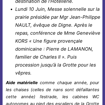
destination de l’Hôtellerie.
Lundi 10 Juin, Messe solennelle sur la
prairie présidée par Mgr Jean-Philippe
NAULT, évêque de Digne. Après le
repas, conférence de Mme Geneviève
KORS « Une figure provençale
dominicaine : Pierre de LAMANON,
familier de Charles II ». Puis
procession jusqu’à la Grotte pour les
vêpres.
Aide matérielle
comme chaque année, pour
les chaises (celles de nans sont défaillantes
cette année) l’estrade, les cabines WC
autonomes au pied des escaliers de la Grotte