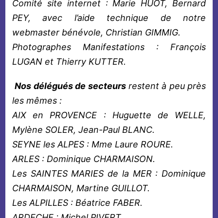
Comité site internet : Marie HUOT, Bernard
PEY, avec l’aide technique de notre
webmaster bénévole, Christian GIMMIG.
Photographes Manifestations : François
LUGAN et Thierry KUTTER.
Nos délégués de secteurs
restent à peu près
les mêmes :
AIX en PROVENCE : Huguette de WELLE,
Mylène SOLER, Jean-Paul BLANC.
SEYNE les ALPES : Mme Laure ROURE.
ARLES : Dominique CHARMAISON.
Les SAINTES MARIES de la MER : Dominique
CHARMAISON, Martine GUILLOT.
Les ALPILLES : Béatrice FABER.
ARDECHE : Michel PIVERT.