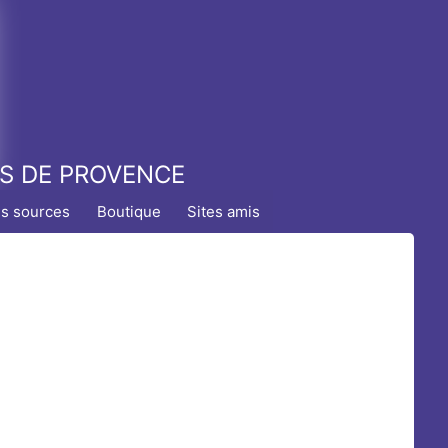
TS DE PROVENCE
es sources
Boutique
Sites amis