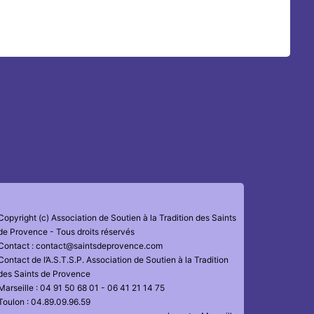
Copyright (c) Association de Soutien à la Tradition des Saints
de Provence - Tous droits réservés
Contact : contact@saintsdeprovence.com
Contact de l’A.S.T.S.P. Association de Soutien à la Tradition
des Saints de Provence
Marseille : 04 91 50 68 01 - 06 41 21 14 75
Toulon : 04.89.09.96.59