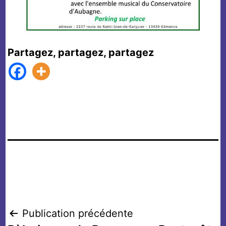
Partagez, partagez, partagez
Navigation
Publication précédente