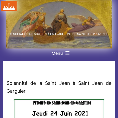
Aller
au
contenu
ASSOCIATION DE SOUTIEN À LA TRADITION DES SAINTS DE PROVENCE
Menu
Solennité de la Saint Jean à Saint Jean de
Garguier