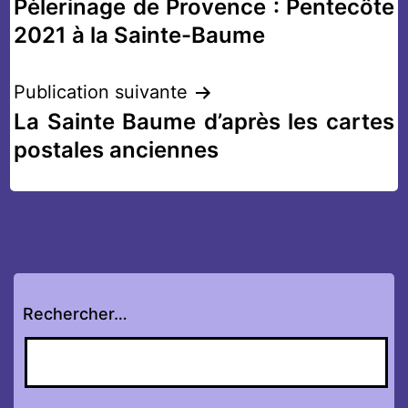
Pèlerinage de Provence : Pentecôte
de
2021 à la Sainte-Baume
l’article
Publication suivante
La Sainte Baume d’après les cartes
postales anciennes
Rechercher…