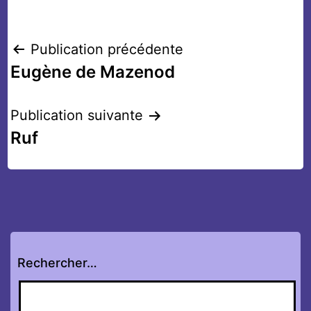
Navigation
Publication précédente
Eugène de Mazenod
de
l’article
Publication suivante
Ruf
Rechercher…