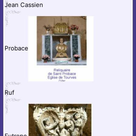
Jean Cassien
Probace
Ruf
Eutrope