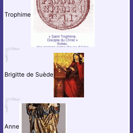
Trophime
Brigitte de Suède
Anne