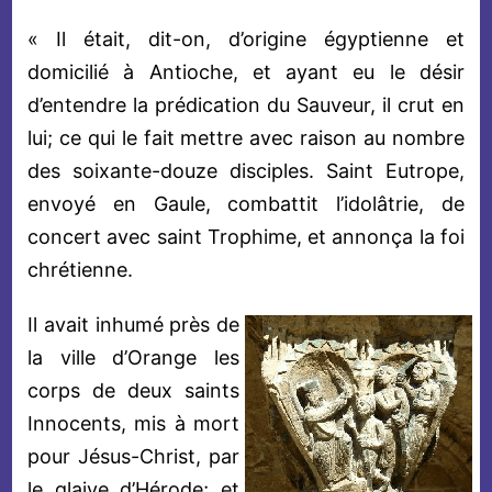
« Il était, dit-on, d’origine égyptienne et
domicilié à Antioche, et ayant eu le désir
d’entendre la prédication du Sauveur, il crut en
lui; ce qui le fait mettre avec raison au nombre
des soixante-douze disciples. Saint Eutrope,
envoyé en Gaule, combattit l’idolâtrie, de
concert avec saint Trophime, et annonça la foi
chrétienne.
Il avait inhumé près de
la ville d’Orange les
corps de deux saints
Innocents, mis à mort
pour Jésus-Christ, par
le glaive d’Hérode; et