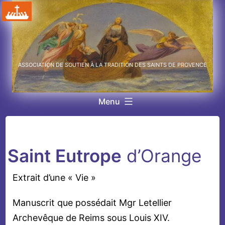
Aller
au
contenu
ASSOCIATION DE SOUTIEN À LA TRADITION DES SAINTS DE PROVENCE
Menu
Saint Eutrope
d’Orange
Extrait d’une « Vie »
Manuscrit que possédait Mgr Letellier
Archevêque de Reims sous Louis XIV.