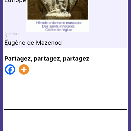
Eugène de Mazenod
Partagez, partagez, partagez