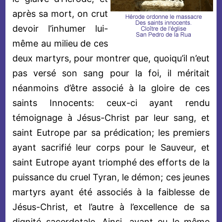
après sa mort, on crut
devoir l’inhumer lui-
même au milieu de ces
deux martyrs, pour montrer que, quoiqu’il n’eut
pas versé son sang pour la foi, il méritait
néanmoins d’être associé à la gloire de ces
saints Innocents: ceux-ci ayant rendu
témoignage à Jésus-Christ par leur sang, et
saint Eutrope par sa prédication; les premiers
ayant sacrifié leur corps pour le Sauveur, et
saint Eutrope ayant triomphé des efforts de la
puissance du cruel Tyran, le démon; ces jeunes
martyrs ayant été associés à la faiblesse de
Jésus-Christ, et l’autre à l’excellence de sa
dignité sacerdotale. Ainsi, ayant eu le même