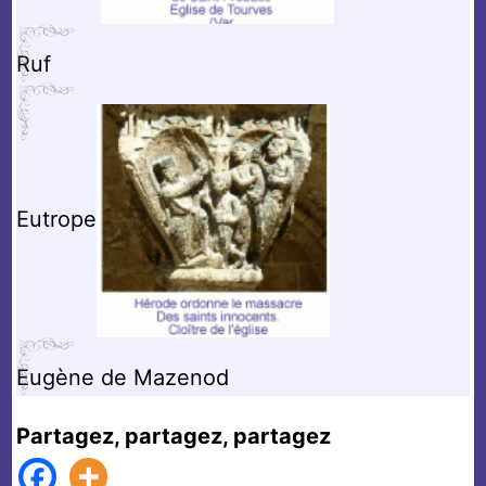
Ruf
Eutrope
Eugène de Mazenod
Partagez, partagez, partagez