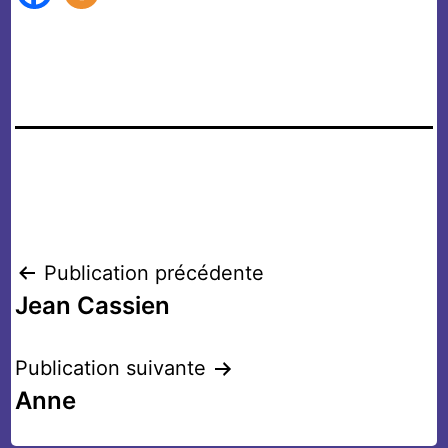
Navigation
Publication précédente
Jean Cassien
de
l’article
Publication suivante
Anne