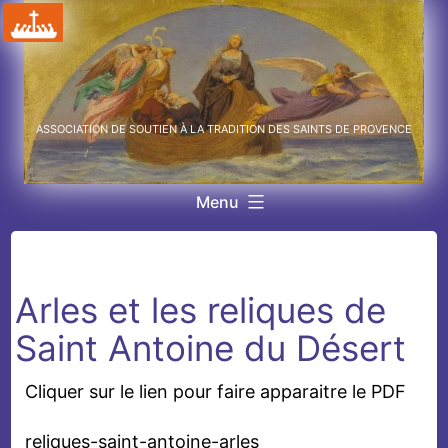
Aller
au
contenu
ASSOCIATION DE SOUTIEN À LA TRADITION DES SAINTS DE PROVENCE
Menu
Arles et les reliques de
Saint Antoine du Désert
Cliquer sur le lien pour faire apparaitre le PDF
reliques-saint-antoine-arles