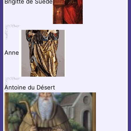
Brigitte de Suède
Anne
Antoine du Désert