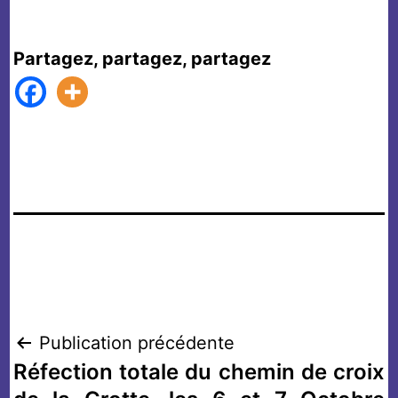
Partagez, partagez, partagez
Navigation
Publication précédente
Réfection totale du chemin de croix
de