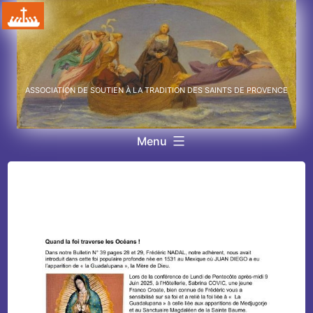
Aller
au
contenu
ASSOCIATION DE SOUTIEN À LA TRADITION DES SAINTS DE PROVENCE
Menu