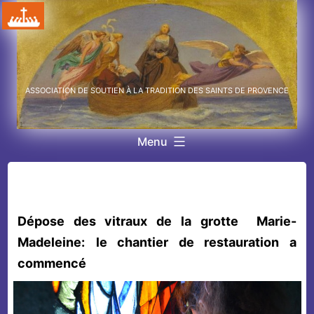
Aller
au
contenu
ASSOCIATION DE SOUTIEN À LA TRADITION DES SAINTS DE PROVENCE
Menu
Dépose des vitraux de la grotte
Marie-
Madeleine:
le chantier de restauration
a
commencé