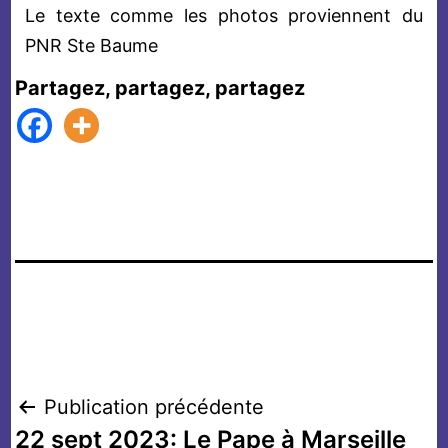
Le texte comme les photos proviennent du
PNR Ste Baume
Partagez, partagez, partagez
Navigation
Publication précédente
22 sept 2023: Le Pape à Marseille