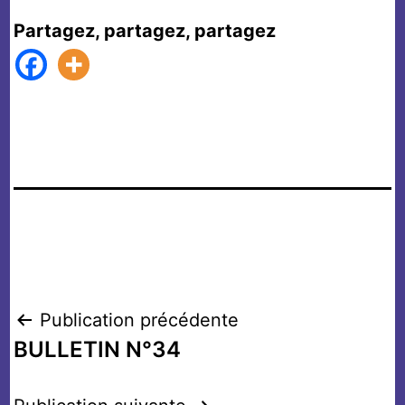
Partagez, partagez, partagez
Navigation
Publication précédente
BULLETIN N°34
de