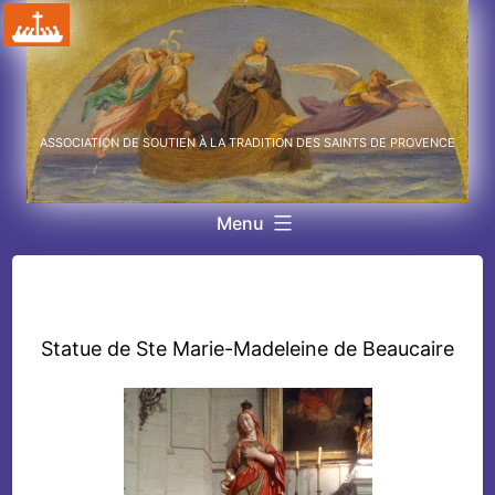
Aller
au
contenu
ASSOCIATION DE SOUTIEN À LA TRADITION DES SAINTS DE PROVENCE
Menu
Statue de Ste Marie-Madeleine de Beaucaire