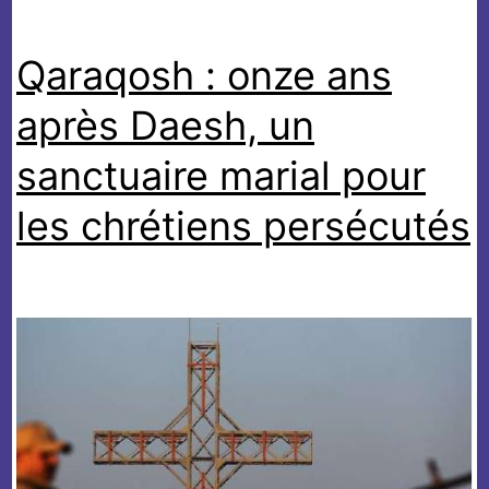
Qaraqosh : onze ans
après Daesh, un
sanctuaire marial pour
les chrétiens persécutés