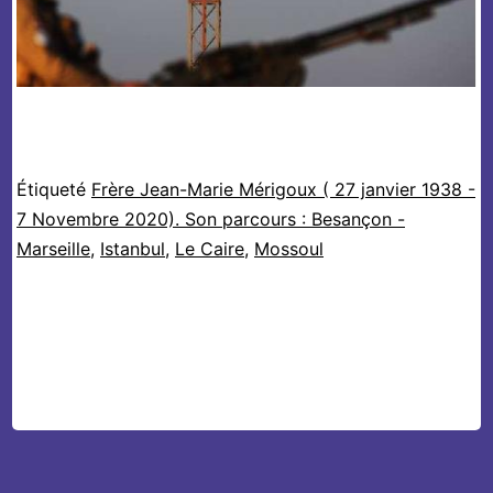
Étiqueté
Frère Jean-Marie Mérigoux ( 27 janvier 1938 -
7 Novembre 2020). Son parcours : Besançon -
Marseille
,
Istanbul
,
Le Caire
,
Mossoul