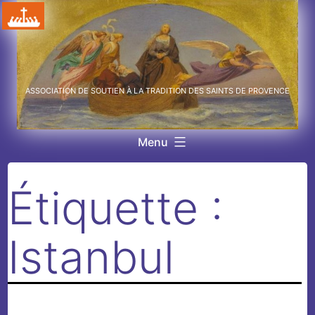
Aller
au
contenu
ASSOCIATION DE SOUTIEN À LA TRADITION DES SAINTS DE PROVENCE
Menu
Étiquette :
Istanbul