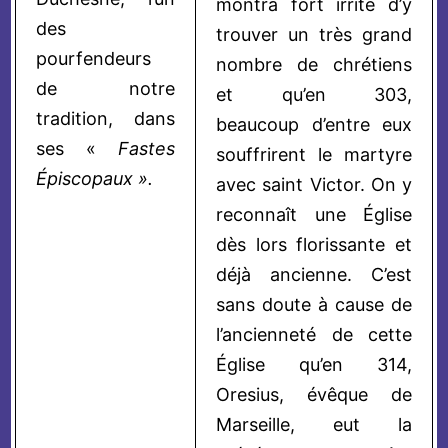
montra fort irrité d’y
des
trouver un très grand
pourfendeurs
nombre de chrétiens
de notre
et qu’en 303,
tradition, dans
beaucoup d’entre eux
ses «
Fastes
souffrirent le martyre
Épiscopaux ».
avec saint Victor. On y
reconnaît une Église
dès lors florissante et
déjà ancienne. C’est
sans doute à cause de
l’ancienneté de cette
Église qu’en 314,
Oresius, évêque de
Marseille, eut la