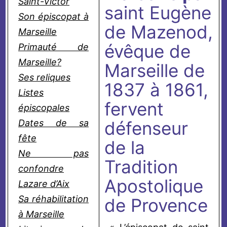
Saint-Victor
saint Eugène
Son épiscopat à
de Mazenod,
Marseille
évêque de
Primauté de
Marseille?
Marseille de
Ses reliques
1837 à 1861,
Listes
fervent
épiscopales
Dates de sa
défenseur
fête
de la
Ne pas
Tradition
confondre
Apostolique
Lazare d’Aix
Sa réhabilitation
de Provence
à Marseille