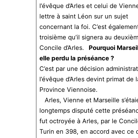
l’évêque d’Arles et celui de Vienn
lettre à saint Léon sur un sujet
concernant la foi. C’est égalemen
troisième qu’il signera au deuxiè
Concile d’Arles.
Pourquoi Marseil
elle perdu la préséance ?
C’est par une décision administra
l’évêque d’Arles devint primat de l
Province Viennoise.
Arles, Vienne et Marseille s’étai
longtemps disputé cette préséanc
fut octroyée à Arles, par le Conci
Turin en 398, en accord avec ce 