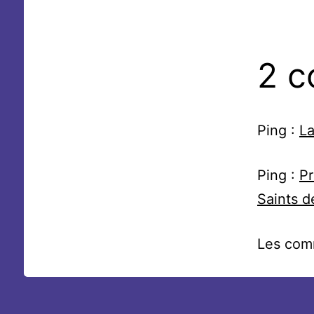
2 c
Ping :
La
Ping :
Pr
Saints 
Les com