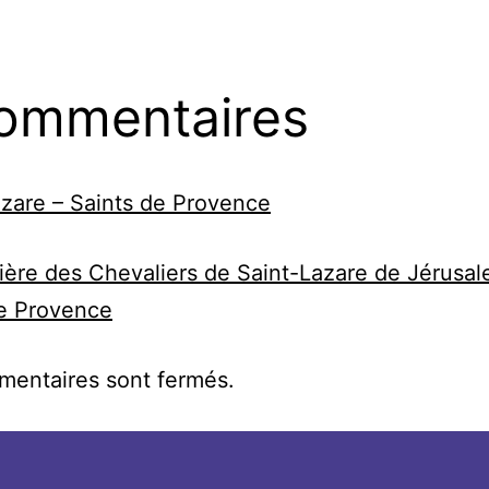
ommentaires
zare – Saints de Provence
ière des Chevaliers de Saint-Lazare de Jérusal
de Provence
mentaires sont fermés.