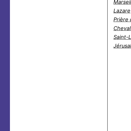
Marseil
Lazare
Prière
Cheval
Saint-
Jérusa