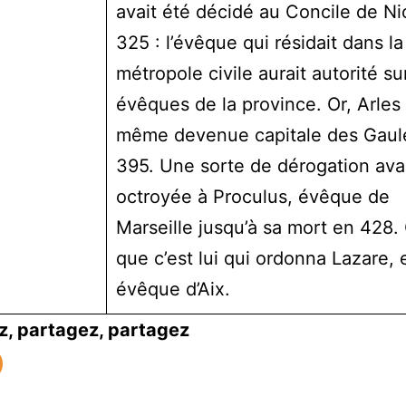
avait été décidé au Concile de N
325 : l’évêque qui résidait dans la
métropole civile aurait autorité su
évêques de la province. Or, Arles 
même devenue capitale des Gaul
395. Une sorte de dérogation avai
octroyée à Proculus, évêque de
Marseille jusqu’à sa mort en 428.
que c’est lui qui ordonna Lazare, 
évêque d’Aix.
z, partagez, partagez