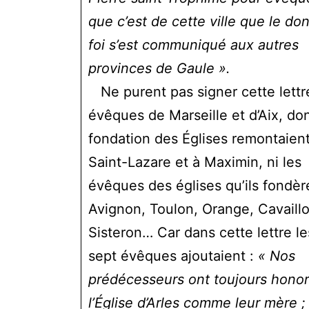
que c’est de cette ville que le don
foi s’est communiqué aux autres
provinces de Gaule ».
Ne purent pas signer cette lettr
évêques de Marseille et d’Aix, don
fondation des Églises remontaient
Saint-Lazare et à Maximin, ni les
évêques des églises qu’ils fondèr
Avignon, Toulon, Orange, Cavaillo
Sisteron… Car dans cette lettre le
sept évêques ajoutaient :
« Nos
prédécesseurs ont toujours hono
l’Église d’Arles comme leur mère ;