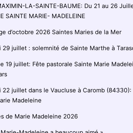
AXIMIN-LA-SAINTE-BAUME: Du 21 au 26 Juill
E SAINTE MARIE- MADELEINE
ge d’octobre 2026 Saintes Maries de la Mer
 29 juillet : solemnité de Sainte Marthe à Tara
 19 juillet: Fête pastorale Sainte Marie Madele
ars
 22 juillet dans le Vaucluse à Caromb (84330): 
arie Madeleine
es de Marie Madeleine 2026
e Marie-Madeleine a beaucoup aimé »