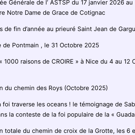
e Générale de l’ ASTSP du 17 janvier 2026 au
ire Notre Dame de Grace de Cotignac
és de fin d’année au prieuré Saint Jean de Gargu
 de Pontmain , le 31 Octobre 2025
l « 1000 raisons de CROIRE » à Nice du 4 au 12 
on du chemin des Roys (Octobre 2025)
 foi traverse les oceans ! le témoignage de Sab
ns la conteste de la foi populaire de la « Guad
n totale du chemin de croix de la Grotte, les 6 e