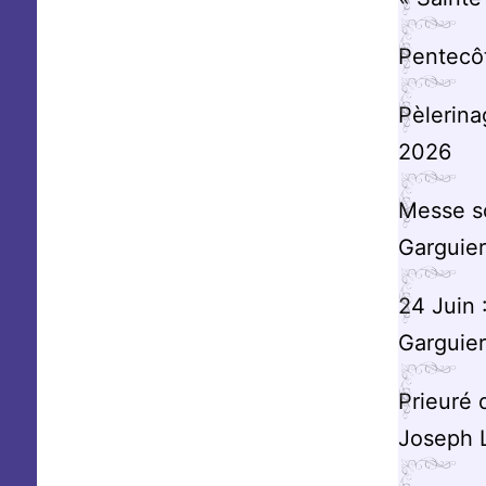
Pentecô
Pèlerina
2026
Messe so
Garguier
24 Juin 
Garguier
Prieuré 
Joseph 