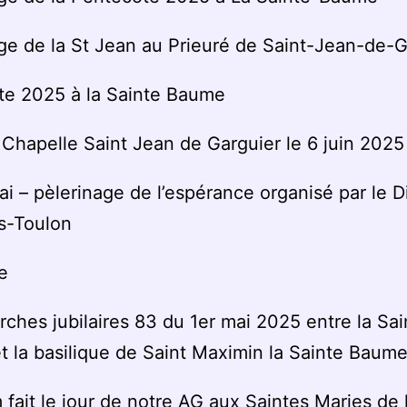
ge de la St Jean au Prieuré de Saint-Jean-de-G
te 2025 à la Sainte Baume
Chapelle Saint Jean de Garguier le 6 juin 2025
ai – pèlerinage de l’espérance organisé par le 
s-Toulon
e
ches jubilaires 83 du 1er mai 2025 entre la Sai
 la basilique de Saint Maximin la Sainte Baume
lm fait le jour de notre AG aux Saintes Maries de