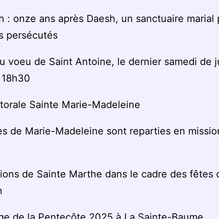
 : onze ans après Daesh, un sanctuaire marial 
s persécutés
 voeu de Saint Antoine, le dernier samedi de ju
 18h30
torale Sainte Marie-Madeleine
es de Marie-Madeleine sont reparties en missio
ions de Sainte Marthe dans le cadre des fêtes 
n
age de la Pentecôte 2025 à La Sainte-Baume