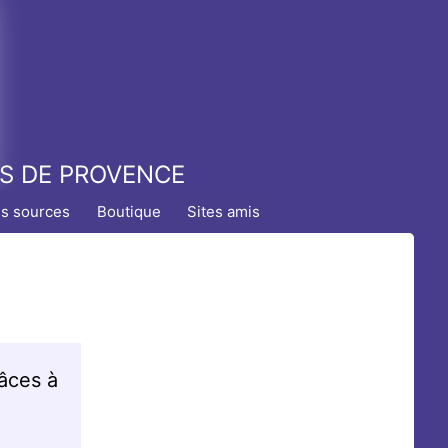
TS DE PROVENCE
es sources
Boutique
Sites amis
âces à